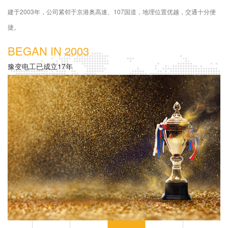
建于2003年，公司紧邻于京港奥高速、107国道，地理位置优越，交通十分便
捷。
BEGAN IN 2003
豫变电工已成立17年