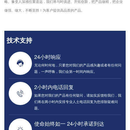
略。豫变人深感任重道远，我们将与时俱进、开拓创新，把产品做精，把企业
做强、做大，不断至胜！为客户提供高品质的产品。
技术支持
24小时响应
无论何时何地，只要您对我们的产品感兴趣或者有任何问
题，一声呼唤，我们会第一时间内响应。
2小时内电话回复
如果您对我们的产品有任何疑问，请如实反馈给我们，我
们将在两小时内安排专业人土电话回复为您排除疑难问
题。
使命始终如一 24小时承诺到达