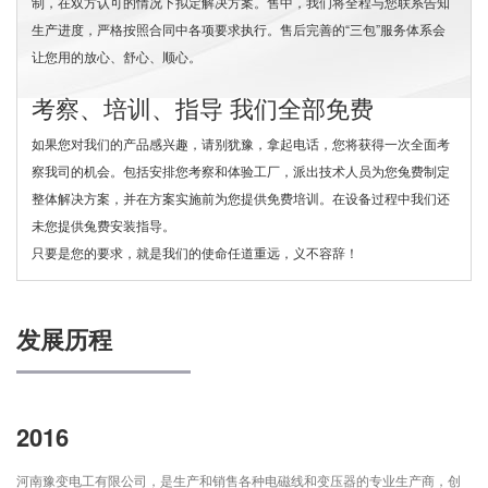
制，在双方认可的情况下拟定解决方案。售中，我们将全程与您联系告知
生产进度，严格按照合同中各项要求执行。售后完善的“三包”服务体系会
让您用的放心、舒心、顺心。
考察、培训、指导 我们全部免费
如果您对我们的产品感兴趣，请别犹豫，拿起电话，您将获得一次全面考
察我司的机会。包括安排您考察和体验工厂，派出技术人员为您兔费制定
整体解决方案，并在方案实施前为您提供免费培训。在设备过程中我们还
未您提供兔费安装指导。
只要是您的要求，就是我们的使命任道重远，义不容辞！
发展历程
2016
河南豫变电工有限公司，是生产和销售各种电磁线和变压器的专业生产商，创