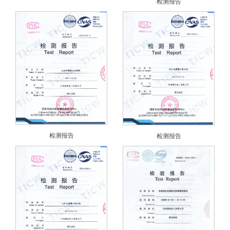
检测报告
检测报告
检测报告