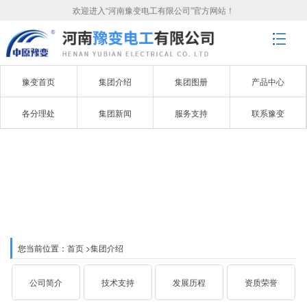
欢迎进入“河南豫变电工有限公司”官方网站！
豫变首页
集团介绍
集团图册
产品中心
各分理处
集团新闻
服务支持
联系豫变
集团介绍
ABOUT YUBIAN
您当前位置：
首页
>
集团介绍
公司简介
技术支持
发展历程
资质荣誉