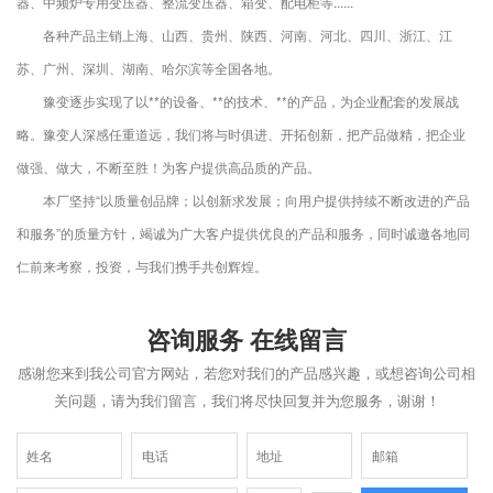
器、中频炉专用变压器、整流变压器、箱变、配电柜等......
各种产品主销上海、山西、贵州、陕西、河南、河北、四川、浙江、江
苏、广州、深圳、湖南、哈尔滨等全国各地。
豫变逐步实现了以**的设备、
**
的技术、
**
的产品，为企业配套的发展战
略。豫变人深感任重道远，我们将与时俱进、开拓创新，把产品做精，把企业
做强、做大，不断至胜！为客户提供高品质的产品。
本厂坚持“以质量创品牌；以创新求发展；向用户提供持续不断改进的产品
和服务”的质量方针，竭诚为广大客户提供优良的产品和服务，同时诚邀各地同
仁前来考察，投资，与我们携手共创辉煌。
咨询服务 在线留言
感谢您来到我公司官方网站，若您对我们的产品感兴趣，或想咨询公司相
关问题，请为我们留言，我们将尽快回复并为您服务，谢谢！