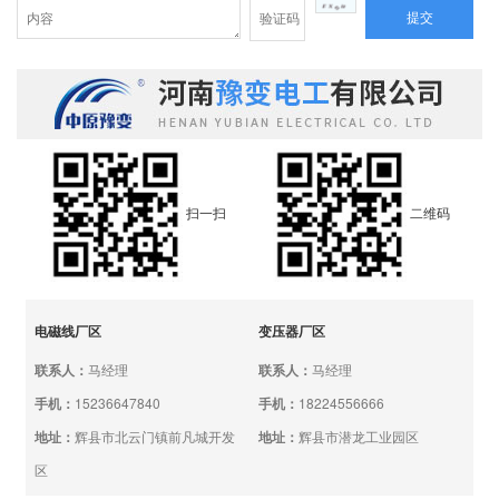
提交
扫一扫
二维码
电磁线厂区
变压器厂区
联系人：
马经理
联系人：
马经理
手机：
15236647840
手机：
18224556666
地址：
辉县市北云门镇前凡城开发
地址：
辉县市潜龙工业园区
区