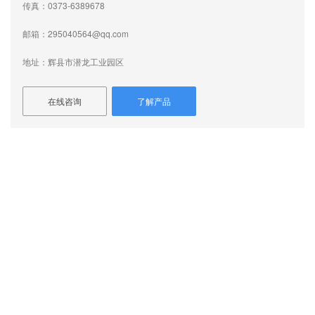
传真：0373-6389678
邮箱：295040564@qq.com
地址：辉县市潜龙工业园区
在线咨询
了解产品