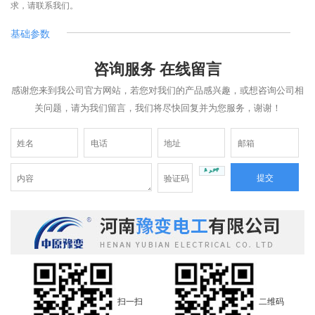
求，请联系我们。
基础参数
咨询服务 在线留言
感谢您来到我公司官方网站，若您对我们的产品感兴趣，或想咨询公司相
关问题，请为我们留言，我们将尽快回复并为您服务，谢谢！
提交
扫一扫
二维码