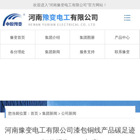
欢迎进入“河南豫变电工有限公司”官方网站！
豫变首页
集团介绍
集团图册
产品中心
各分理处
集团新闻
服务支持
联系豫变
公司新闻
ABOUT YUBIAN
您当前位置：
首页
>
集团新闻
>
公司新闻
河南豫变电工有限公司漆包铜线产品碳足迹