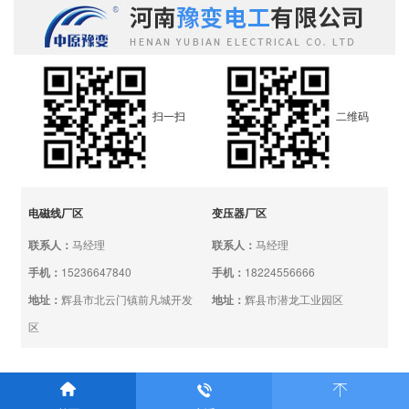
扫一扫
二维码
电磁线厂区
变压器厂区
联系人：
马经理
联系人：
马经理
手机：
15236647840
手机：
18224556666
地址：
辉县市北云门镇前凡城开发
地址：
辉县市潜龙工业园区
区