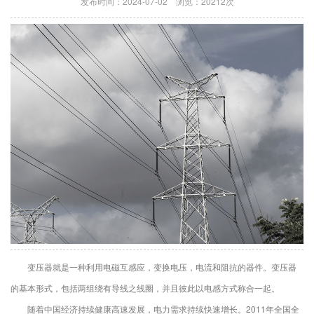
发布时间：2024-07-02 浏览：20212次
变压器就是一种利用电磁互感应，变换电压，电流和阻抗的器件。变压器
的基本形式，包括两组绕有导线之线圈，并且彼此以电感方式称合一起。
随着中国经济持续健康高速发展，电力需求持续快速增长。2011年全国全