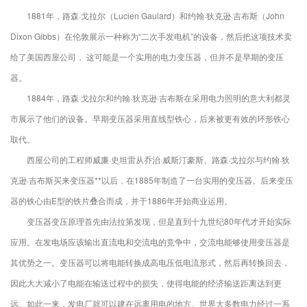
1881年，路森·戈拉尔（Lucien Gaulard）和约翰·狄克逊·吉布斯（John
Dixon Gibbs）在伦敦展示一种称为“二次手发电机”的设备，然后把这项技术卖
给了美国西屋公司， 这可能是一个实用的电力变压器，但并不是早期的变压
器。
1884年，路森·戈拉尔和约翰·狄克逊·吉布斯在采用电力照明的意大利都灵
市展示了他们的设备。早期变压器采用直线型铁心，后来被更有效的环形铁心
取代。
西屋公司的工程师威廉·史坦雷从乔治·威斯汀豪斯、路森·戈拉尔与约翰·狄
克逊·吉布斯买来变压器**以后，在1885年制造了一台实用的变压器。后来变压
器的铁心由E型的铁片叠合而成，并于1886年开始商业运用。
变压器变压原理首先由法拉第发现，但是直到十九世纪80年代才开始实际
应用。在发电场应该输出直流电和交流电的竞争中，交流电能够使用变压器是
其优势之一。变压器可以将电能转换成高电压低电流形式，然后再转换回去，
因此大大减小了电能在输送过程中的损失，使得电能的经济输送距离达到更
远。如此一来，发电厂就可以建在远离用电的地方。世界大多数电力经过一系