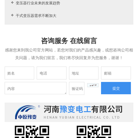
变压器行业未来的发展趋势
干式变压器需求不断加大
咨询服务 在线留言
感谢您来到我公司官方网站，若您对我们的产品感兴趣，或想咨询公司相
关问题，请为我们留言，我们将尽快回复并为您服务，谢谢！
提交