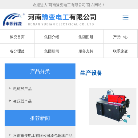
欢迎进入“河南豫变电工有限公司”官方网站！
豫变首页
集团介绍
集团图册
产品中心
各分理处
集团新闻
服务支持
联系豫变
产品分类
生产设备
电磁线产品
首页
>
集团图册
>
生产设备
变压器产品
推荐新闻
河南豫变电工有限公司漆包铜线产品