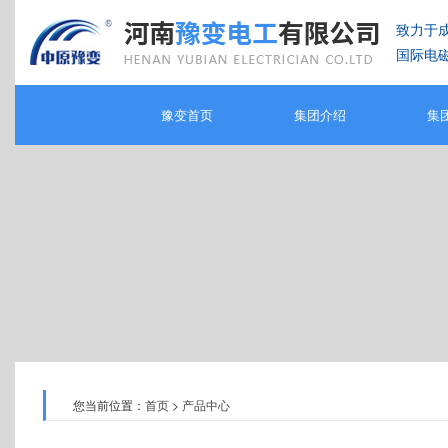
致力于
国际电
豫变首页
集团介绍
集
您当前位置：
首页
>
产品中心