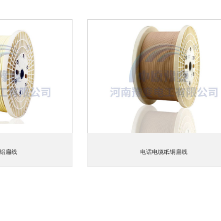
铝扁线
电话电缆纸铜扁线
咨询报价
了解详情
咨询报价