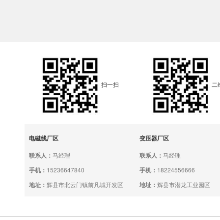
扫一扫
二
电磁线厂区
变压器厂区
联系人：
马经理
联系人：
马经理
手机：
15236647840
手机：
18224556666
地址：
辉县市北云门镇前凡城开发区
地址：
辉县市潜龙工业园区